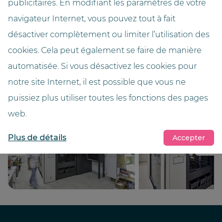
publicitaires. En modifiant les paramètres de votre
navigateur Internet, vous pouvez tout à fait
Hauteur (mètres)
3,55
désactiver complètement ou limiter l’utilisation des
cookies. Cela peut également se faire de manière
Couleur
automatisée. Si vous désactivez les cookies pour
White
notre site Internet, il est possible que vous ne
puissiez plus utiliser toutes les fonctions des pages
web.
Plus de détails
Accepter